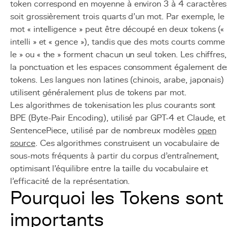
token correspond en moyenne à environ 3 à 4 caractères
soit grossièrement trois quarts d'un mot. Par exemple, le
mot « intelligence » peut être découpé en deux tokens («
intelli » et « gence »), tandis que des mots courts comme
le » ou « the » forment chacun un seul token. Les chiffres,
la ponctuation et les espaces consomment également de
tokens. Les langues non latines (chinois, arabe, japonais)
utilisent généralement plus de tokens par mot.
Les algorithmes de tokenisation les plus courants sont
BPE (Byte-Pair Encoding), utilisé par GPT-4 et Claude, et
SentencePiece, utilisé par de nombreux modèles
open
source
. Ces algorithmes construisent un vocabulaire de
sous-mots fréquents à partir du corpus d'entraînement,
optimisant l'équilibre entre la taille du vocabulaire et
l'efficacité de la représentation.
Pourquoi les Tokens sont
importants