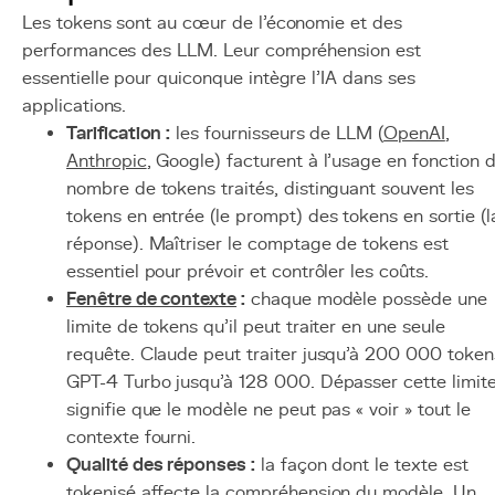
Les tokens sont au cœur de l'économie et des
performances des LLM. Leur compréhension est
essentielle pour quiconque intègre l'IA dans ses
applications.
Tarification :
les fournisseurs de LLM (
OpenAI
,
Anthropic
, Google) facturent à l'usage en fonction 
nombre de tokens traités, distinguant souvent les
tokens en entrée (le prompt) des tokens en sortie (l
réponse). Maîtriser le comptage de tokens est
essentiel pour prévoir et contrôler les coûts.
Fenêtre de contexte
:
chaque modèle possède une
limite de tokens qu'il peut traiter en une seule
requête. Claude peut traiter jusqu'à 200 000 token
GPT-4 Turbo jusqu'à 128 000. Dépasser cette limit
signifie que le modèle ne peut pas « voir » tout le
contexte fourni.
Qualité des réponses :
la façon dont le texte est
tokenisé affecte la compréhension du modèle. Un