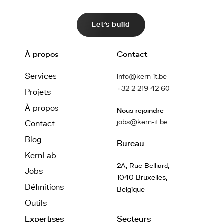
Let's build
À propos
Contact
Services
info@kern-it.be
+32 2 219 42 60
Projets
À propos
Nous rejoindre
jobs@kern-it.be
Contact
Blog
Bureau
KernLab
2A, Rue Belliard,
Jobs
1040 Bruxelles,
Définitions
Belgique
Outils
Expertises
Secteurs