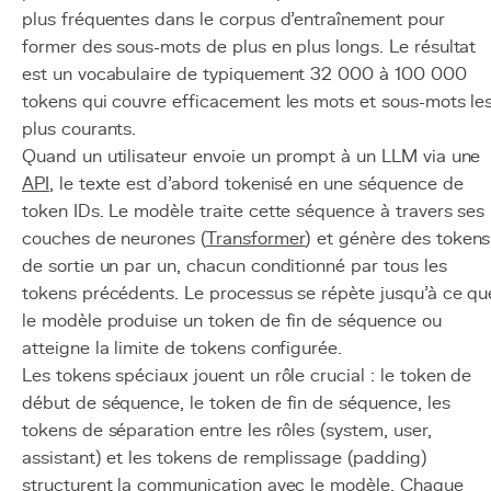
plus fréquentes dans le corpus d'entraînement pour
former des sous-mots de plus en plus longs. Le résultat
est un vocabulaire de typiquement 32 000 à 100 000
tokens qui couvre efficacement les mots et sous-mots le
plus courants.
Quand un utilisateur envoie un prompt à un LLM via une
API
, le texte est d'abord tokenisé en une séquence de
token IDs. Le modèle traite cette séquence à travers ses
couches de neurones (
Transformer
) et génère des tokens
de sortie un par un, chacun conditionné par tous les
tokens précédents. Le processus se répète jusqu'à ce qu
le modèle produise un token de fin de séquence ou
atteigne la limite de tokens configurée.
Les tokens spéciaux jouent un rôle crucial : le token de
début de séquence, le token de fin de séquence, les
tokens de séparation entre les rôles (system, user,
assistant) et les tokens de remplissage (padding)
structurent la communication avec le modèle. Chaque