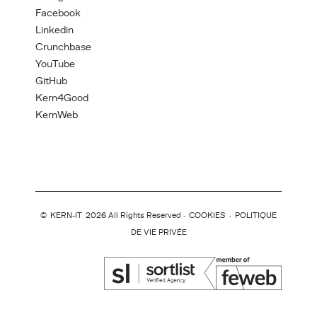
Facebook
Linkedin
Crunchbase
YouTube
GitHub
Kern4Good
KernWeb
©
KERN-IT
2026 All Rights Reserved ·
COOKIES
·
POLITIQUE
DE VIE PRIVÉE