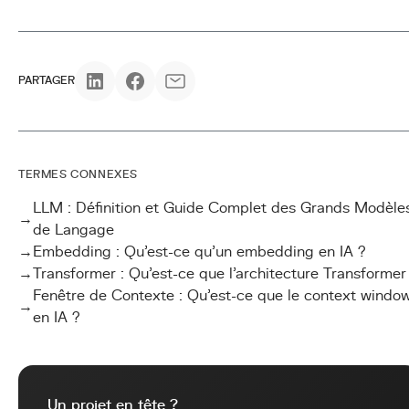
PARTAGER
TERMES CONNEXES
LLM : Définition et Guide Complet des Grands Modèle
→
de Langage
→
Embedding : Qu'est-ce qu'un embedding en IA ?
→
Transformer : Qu'est-ce que l'architecture Transformer
Fenêtre de Contexte : Qu'est-ce que le context windo
→
en IA ?
Un projet en tête ?