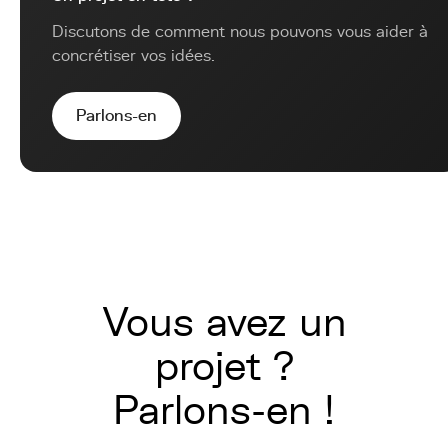
Discutons de comment nous pouvons vous aider à
concrétiser vos idées.
Parlons-en
Vous avez un
projet ?
Parlons-en !