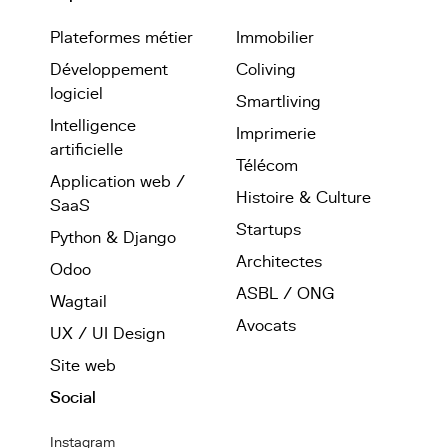
Plateformes métier
Immobilier
Développement
Coliving
logiciel
Smartliving
Intelligence
Imprimerie
artificielle
Télécom
Application web /
Histoire & Culture
SaaS
Startups
Python & Django
Architectes
Odoo
ASBL / ONG
Wagtail
Avocats
UX / UI Design
Site web
Social
Instagram