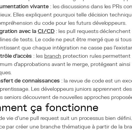
umentation vivante
: les discussions dans les PRs con
ieux. Elles expliquent pourquoi telle décision technique 
ompréhension du code pour les futurs développeurs.
gration avec la
CI/CD
: les pull requests déclenchen
lines de tests. Le code ne peut être mergé que si tous
ntissant que chaque intégration ne casse pas l'exista
trôle d'accès
: les
branch
protection rules permettent
mum d'approbations avant le merge, protégeant ainsi
iques.
nsfert de connaissances
: la revue de code est un exc
prentissage. Les développeurs juniors apprennent des 
es seniors découvrent de nouvelles approches proposée
ment ça fonctionne
de vie d'une pull request suit un processus bien défin
 par créer une branche thématique à partir de la bra