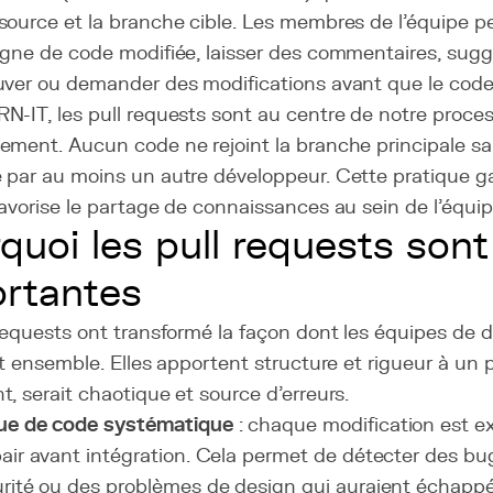
source et la branche cible. Les membres de l'équipe p
igne de code modifiée, laisser des commentaires, sugg
uver ou demander des modifications avant que le code 
N-IT, les pull requests sont au centre de notre proce
ment. Aucun code ne rejoint la branche principale san
par au moins un autre développeur. Cette pratique gar
avorise le partage de connaissances au sein de l'équip
quoi les pull requests sont
rtantes
 requests ont transformé la façon dont les équipes de
nt ensemble. Elles apportent structure et rigueur à un 
, serait chaotique et source d'erreurs.
ue de code systématique
: chaque modification est 
air avant intégration. Cela permet de détecter des bugs
rité ou des problèmes de design qui auraient échappé 