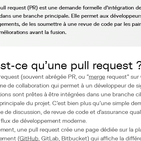
ull request (PR) est une demande formelle d'intégration d
dans une branche principale. Elle permet aux développeur
ements, de les soumettre à une revue de code par les pair
méliorations avant la fusion.
st-ce qu'une pull request 
 request (souvent abrégée PR, ou "
merge
request" sur 
e de collaboration qui permet à un développeur de si
ions sont prêtes à être intégrées dans une branche ci
rincipale du projet. C'est bien plus qu'une simple dem
 de discussion, de revue de code et d'assurance quali
 flux de développement moderne.
ment, une pull request crée une page dédiée sur la p
ement (
GitHub
, GitLab, Bitbucket) qui affiche la différe