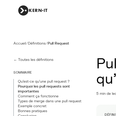
Accueil
/
Définitions
/
Pull Request
Pul
← Toutes les définitions
SOMMAIRE
qu'
Qu'est-ce qu'une pull request ?
Pourquoi les pull requests sont
importantes
5 min de le
Comment ça fonctionne
Types de merge dans une pull request
Exemple concret
Bonnes pratiques
DÉFIN
Conclusion