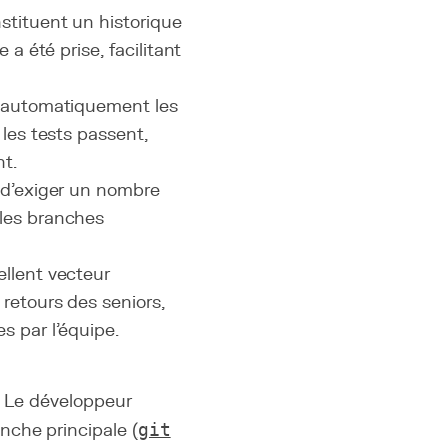
stituent un historique
a été prise, facilitant
t automatiquement les
 les tests passent,
nt.
 d'exiger un nombre
 les branches
ellent vecteur
retours des seniors,
s par l'équipe.
i. Le développeur
nche principale (
git