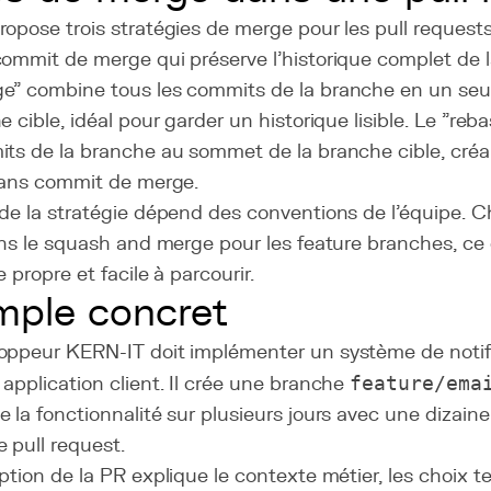
opose trois stratégies de merge pour les pull request
commit de merge qui préserve l'historique complet de 
e" combine tous les commits de la branche en un seu
e cible, idéal pour garder un historique lisible. Le "re
its de la branche au sommet de la branche cible, créa
 sans commit de merge.
 de la stratégie dépend des conventions de l'équipe. 
ons le squash and merge pour les feature branches, ce 
e propre et facile à parcourir.
ple concret
oppeur KERN-IT doit implémenter un système de notifi
application client. Il crée une branche
feature/ema
 la fonctionnalité sur plusieurs jours avec une dizain
 pull request.
ption de la PR explique le contexte métier, les choix te