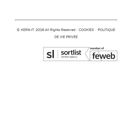
©
KERN-IT
2026 All Rights Reserved ·
COOKIES
·
POLITIQUE
DE VIE PRIVÉE