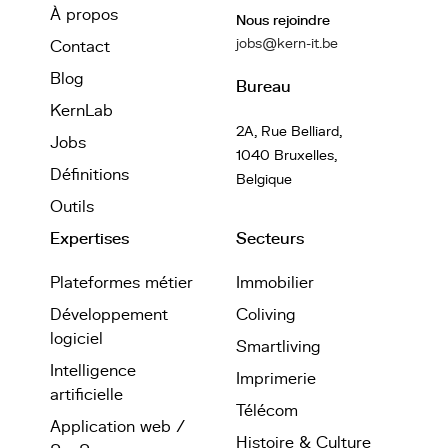
À propos
Nous rejoindre
jobs@kern-it.be
Contact
Blog
Bureau
KernLab
2A, Rue Belliard,
Jobs
1040 Bruxelles,
Définitions
Belgique
Outils
Expertises
Secteurs
Plateformes métier
Immobilier
Développement
Coliving
logiciel
Smartliving
Intelligence
Imprimerie
artificielle
Télécom
Application web /
Histoire & Culture