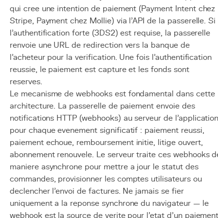
qui cree une intention de paiement (Payment Intent chez
Stripe, Payment chez Mollie) via l'API de la passerelle. Si
l'authentification forte (3DS2) est requise, la passerelle
renvoie une URL de redirection vers la banque de
l'acheteur pour la verification. Une fois l'authentification
reussie, le paiement est capture et les fonds sont
reserves.
Le mecanisme de webhooks est fondamental dans cette
architecture. La passerelle de paiement envoie des
notifications HTTP (webhooks) au serveur de l'applicatio
pour chaque evenement significatif : paiement reussi,
paiement echoue, remboursement initie, litige ouvert,
abonnement renouvele. Le serveur traite ces webhooks d
maniere asynchrone pour mettre a jour le statut des
commandes, provisionner les comptes utilisateurs ou
declencher l'envoi de factures. Ne jamais se fier
uniquement a la reponse synchrone du navigateur — le
webhook
est la source de verite pour l'etat d'un paiement