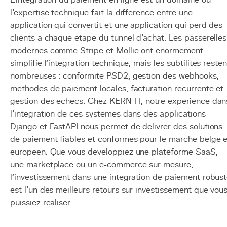
L'integration du paiement en ligne est un domaine ou
l'expertise technique fait la difference entre une
application qui convertit et une application qui perd des
clients a chaque etape du tunnel d'achat. Les passerelles
modernes comme Stripe et Mollie ont enormement
simplifie l'integration technique, mais les subtilites resten
nombreuses : conformite PSD2, gestion des webhooks,
methodes de paiement locales, facturation recurrente et
gestion des echecs. Chez KERN-IT, notre experience dan
l'integration de ces systemes dans des applications
Django et FastAPI nous permet de delivrer des solutions
de paiement fiables et conformes pour le marche belge e
europeen. Que vous developpiez une plateforme SaaS,
une marketplace ou un e-commerce sur mesure,
l'investissement dans une integration de paiement robus
est l'un des meilleurs retours sur investissement que vou
puissiez realiser.