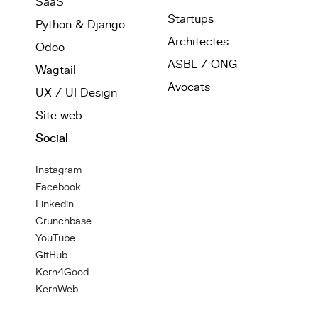
SaaS
Startups
Python & Django
Architectes
Odoo
ASBL / ONG
Wagtail
Avocats
UX / UI Design
Site web
Social
Instagram
Facebook
Linkedin
Crunchbase
YouTube
GitHub
Kern4Good
KernWeb