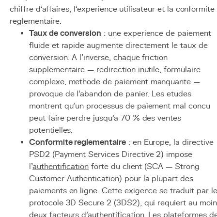
chiffre d'affaires, l'experience utilisateur et la conformite
reglementaire.
Taux de conversion
: une experience de paiement
fluide et rapide augmente directement le taux de
conversion. A l'inverse, chaque friction
supplementaire — redirection inutile, formulaire
complexe, methode de paiement manquante —
provoque de l'abandon de panier. Les etudes
montrent qu'un processus de paiement mal concu
peut faire perdre jusqu'a 70 % des ventes
potentielles.
Conformite reglementaire
: en Europe, la directive
PSD2 (Payment Services Directive 2) impose
l'
authentification
forte du client (SCA — Strong
Customer Authentication) pour la plupart des
paiements en ligne. Cette exigence se traduit par l
protocole 3D Secure 2 (3DS2), qui requiert au moin
deux facteurs d'authentification. Les plateformes d