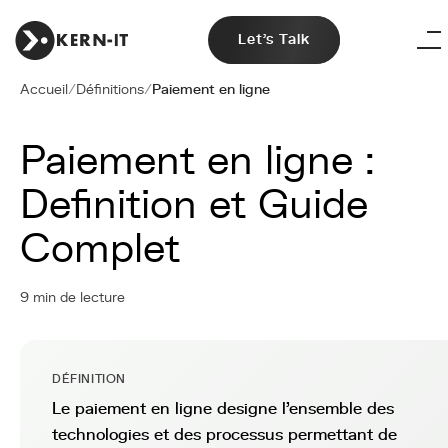
Let's Talk
Accueil
/
Définitions
/
Paiement en ligne
Paiement en ligne :
Definition et Guide
Complet
9 min de lecture
DÉFINITION
Le paiement en ligne designe l'ensemble des
technologies et des processus permettant de