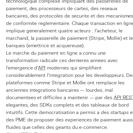
technologique complexe impliquant des passerelles de
paiement, des processeurs de cartes, des reseaux
bancaires, des protocoles de securite et des mecanisme
de conformite reglementaire. Chaque transaction en lign
implique generalement quatre acteurs : l'acheteur, le
marchand, la passerelle de paiement (Stripe, Mollie) et l
banques (emettrice et acquereuse).
Le marche du paiement en ligne a connu une
transformation radicale ces dernieres annees avec
l'emergence d'
API
modernes qui simplifient
considerablement l'integration pour les developpeurs. De
plateformes comme Stripe et Mollie ont remplace les
anciennes integrations bancaires — lourdes, mal
documentees et difficiles a maintenir — par des
API RES
elegantes, des SDKs complets et des tableaux de bord
intuitifs. Cette democratisation a permis a des startups e
des PME de proposer des experiences de paiement auss
fluides que celles des geants du e-commerce.