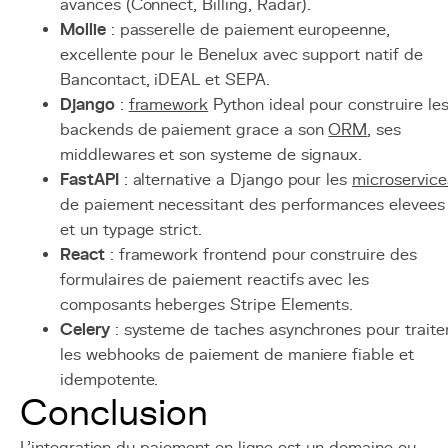
avances (Connect, Billing, Radar).
Mollie
: passerelle de paiement europeenne,
excellente pour le Benelux avec support natif de
Bancontact, iDEAL et SEPA.
Django
:
framework
Python ideal pour construire le
backends de paiement grace a son
ORM
, ses
middlewares et son systeme de signaux.
FastAPI
: alternative a Django pour les
microservice
de paiement necessitant des performances elevees
et un typage strict.
React
: framework frontend pour construire des
formulaires de paiement reactifs avec les
composants heberges Stripe Elements.
Celery
: systeme de taches asynchrones pour traite
les webhooks de paiement de maniere fiable et
idempotente.
Conclusion