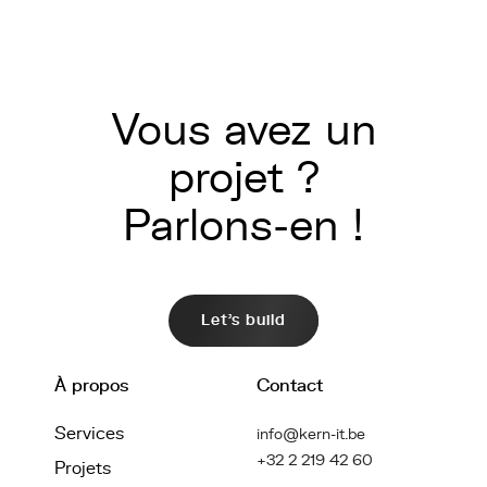
Vous avez un
projet ?
Parlons-en !
Let's build
À propos
Contact
Services
info@kern-it.be
+32 2 219 42 60
Projets