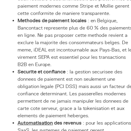
paiement modernes comme Stripe et Mollie gerent
cette conformite de maniere transparente.
Methodes de paiement locales
: en Belgique,
Bancontact represente plus de 60 % des paiement
en ligne. Ne pas proposer cette methode revient a
exclure la majorite des consommateurs belges. De
meme, iDEAL est incontournable aux Pays-Bas, et l
virement SEPA est essentiel pour les transactions
B2B en Europe.
Securite et confiance
: la gestion securisee des
donnees de paiement est non seulement une
obligation legale (PCI DSS) mais aussi un facteur d
confiance determinant. Les passerelles modernes
permettent de ne jamais manipuler les donnees de
carte cote serveur, grace a la tokenisation et aux
elements de paiement heberges.
Automatisation
des revenus
: pour les applications
SaaS, les systemes de paiement gerent