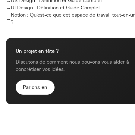
→
UX Design : Définition et Guide Complet
→
UI Design : Définition et Guide Complet
Notion : Qu'est-ce que cet espace de travail tout-en-u
→
?
Un projet en tête ?
Discutons de comment nous pouvons vous aider à
concrétiser vos idées.
Parlons-en