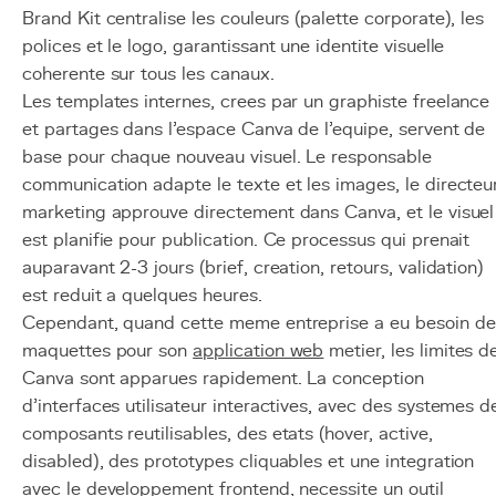
Brand Kit centralise les couleurs (palette corporate), les
polices et le logo, garantissant une identite visuelle
coherente sur tous les canaux.
Les templates internes, crees par un graphiste freelance
et partages dans l'espace Canva de l'equipe, servent de
base pour chaque nouveau visuel. Le responsable
communication adapte le texte et les images, le directeu
marketing approuve directement dans Canva, et le visuel
est planifie pour publication. Ce processus qui prenait
auparavant 2-3 jours (brief, creation, retours, validation)
est reduit a quelques heures.
Cependant, quand cette meme entreprise a eu besoin de
maquettes pour son
application web
metier, les limites d
Canva sont apparues rapidement. La conception
d'interfaces utilisateur interactives, avec des systemes d
composants reutilisables, des etats (hover, active,
disabled), des prototypes cliquables et une integration
avec le developpement
frontend
, necessite un outil