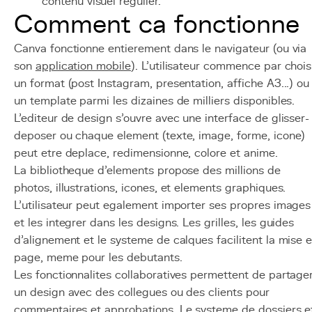
contenu visuel regulier.
Comment ca fonctionne
Canva fonctionne entierement dans le navigateur (ou via
son
application mobile
). L'utilisateur commence par chois
un format (post Instagram, presentation, affiche A3...) ou
un template parmi les dizaines de milliers disponibles.
L'editeur de design s'ouvre avec une interface de glisser-
deposer ou chaque element (texte, image, forme, icone)
peut etre deplace, redimensionne, colore et anime.
La bibliotheque d'elements propose des millions de
photos, illustrations, icones, et elements graphiques.
L'utilisateur peut egalement importer ses propres images
et les integrer dans les designs. Les grilles, les guides
d'alignement et le systeme de calques facilitent la mise 
page, meme pour les debutants.
Les fonctionnalites collaboratives permettent de partage
un design avec des collegues ou des clients pour
commentaires et approbations. Le systeme de dossiers e