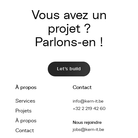
Vous avez un
projet ?
Parlons-en !
Let's build
À propos
Contact
Services
info@kern-it.be
+32 2 219 42 60
Projets
À propos
Nous rejoindre
jobs@kern-it.be
Contact