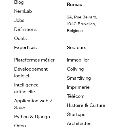
Blog
Bureau
KernLab
2A, Rue Belliard,
Jobs
1040 Bruxelles,
Définitions
Belgique
Outils
Expertises
Secteurs
Plateformes métier
Immobilier
Développement
Coliving
logiciel
Smartliving
Intelligence
Imprimerie
artificielle
Télécom
Application web /
Histoire & Culture
SaaS
Startups
Python & Django
Architectes
Odoo