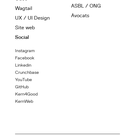
ASBL / ONG
Wagtail
Avocats
UX / UI Design
Site web
Social
Instagram
Facebook
Linkedin
Crunchbase
YouTube
GitHub
Kern4Good
KernWeb