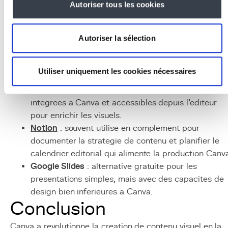
Adobe Creative Suite
: la suite de reference
Autoriser tous les cookies
(Photoshop, Illustrator, InDesign) pour le design
graphique professionnel avance, quand Canva attei
Autoriser la sélection
ses limites.
Buffer / Hootsuite
: outils de planification de
publications sur les reseaux sociaux, qui completen
Utiliser uniquement les cookies nécessaires
Canva en aval du processus de creation.
Unsplash / Pexels
: banques d'images gratuites
integrees a Canva et accessibles depuis l'editeur
pour enrichir les visuels.
Notion
: souvent utilise en complement pour
documenter la strategie de contenu et planifier le
calendrier editorial qui alimente la production Canv
Google Slides
: alternative gratuite pour les
presentations simples, mais avec des capacites de
design bien inferieures a Canva.
Conclusion
Canva a revolutionne la creation de contenu visuel en la