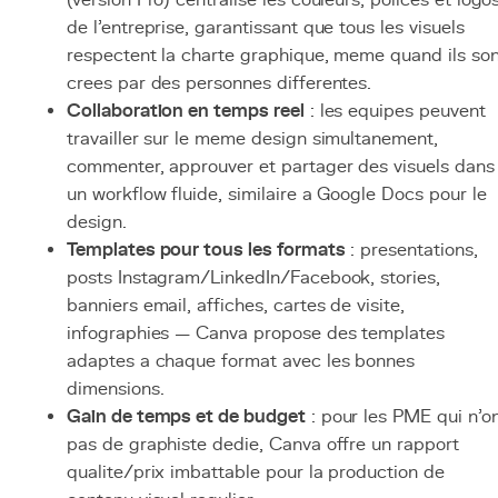
(version Pro) centralise les couleurs, polices et logo
de l'entreprise, garantissant que tous les visuels
respectent la charte graphique, meme quand ils son
crees par des personnes differentes.
Collaboration en temps reel
: les equipes peuvent
travailler sur le meme design simultanement,
commenter, approuver et partager des visuels dans
un workflow fluide, similaire a Google Docs pour le
design.
Templates pour tous les formats
: presentations,
posts Instagram/LinkedIn/Facebook, stories,
banniers email, affiches, cartes de visite,
infographies — Canva propose des templates
adaptes a chaque format avec les bonnes
dimensions.
Gain de temps et de budget
: pour les PME qui n'o
pas de graphiste dedie, Canva offre un rapport
qualite/prix imbattable pour la production de