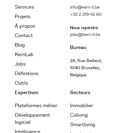
Services
info@kern-it.be
+32 2 219 42 60
Projets
À propos
Nous rejoindre
jobs@kern-it.be
Contact
Blog
Bureau
KernLab
2A, Rue Belliard,
Jobs
1040 Bruxelles,
Définitions
Belgique
Outils
Expertises
Secteurs
Plateformes métier
Immobilier
Développement
Coliving
logiciel
Smartliving
Intelligence