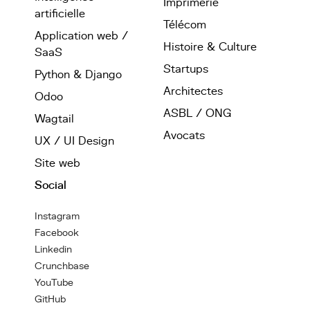
Imprimerie
artificielle
Télécom
Application web /
Histoire & Culture
SaaS
Startups
Python & Django
Architectes
Odoo
ASBL / ONG
Wagtail
Avocats
UX / UI Design
Site web
Social
Instagram
Facebook
Linkedin
Crunchbase
YouTube
GitHub