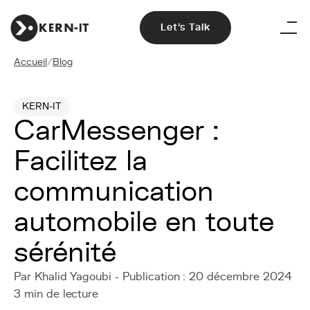
Let's Talk
Accueil
/
Blog
KERN-IT
CarMessenger :
Facilitez la
communication
automobile en toute
sérénité
Par Khalid Yagoubi - Publication : 20 décembre 2024
3 min de lecture