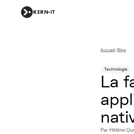
Accueil
/
Blog
Technologie
La f
appl
nati
Par Hélène Quoi