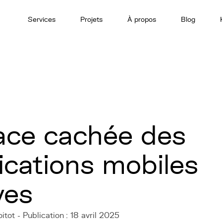
Services
Projets
À propos
Blog
ace cachée des
ications mobiles
ves
tot - Publication : 18 avril 2025