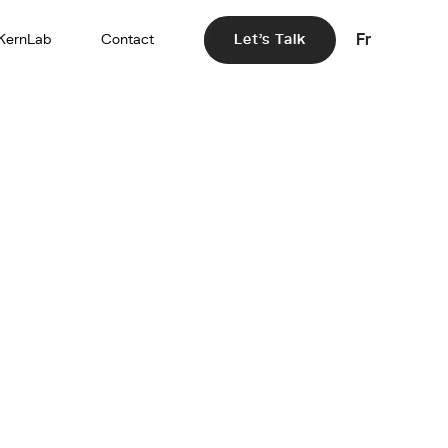
Fr
KernLab
Contact
Let's Talk