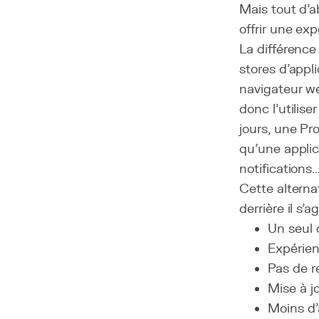
Mais tout d'
offrir une exp
La différence
stores d'appl
navigateur web
donc l'utilis
jours, une P
qu'une applic
notifications...
Cette alterna
derrière il s'
Un seul 
Expérien
Pas de r
Mise à j
Moins d'