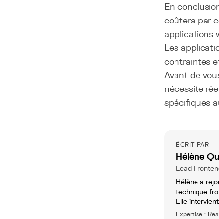
En conclusio
coûtera par 
applications 
Les applicati
contraintes e
Avant de vous 
nécessite rée
spécifiques 
ÉCRIT PAR
Hélène Qu
Lead Fronten
Hélène a rejoi
technique fro
Elle intervien
Expertise : Rea