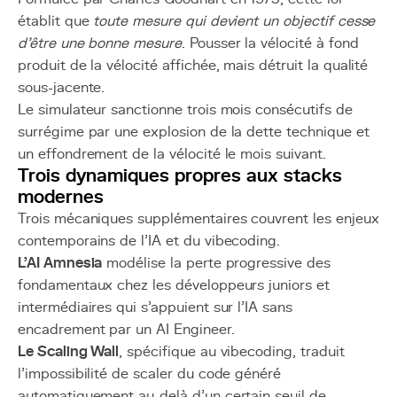
établit que
toute mesure qui devient un objectif cesse
d'être une bonne mesure
. Pousser la vélocité à fond
produit de la vélocité affichée, mais détruit la qualité
sous-jacente.
Le simulateur sanctionne trois mois consécutifs de
surrégime par une explosion de la dette technique et
un effondrement de la vélocité le mois suivant.
Trois dynamiques propres aux stacks
modernes
Trois mécaniques supplémentaires couvrent les enjeux
contemporains de l'IA et du vibecoding.
L'AI Amnesia
modélise la perte progressive des
fondamentaux chez les développeurs juniors et
intermédiaires qui s'appuient sur l'IA sans
encadrement par un AI Engineer.
Le Scaling Wall
, spécifique au vibecoding, traduit
l'impossibilité de scaler du code généré
automatiquement au-delà d'un certain seuil de