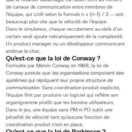
de canaux de communication entre membres de
l'équipe, qui croît selon la formule n × (n−1) / 2 — soit
beaucoup plus vite que la vélocité de l'équipe.
Dans le simulateur, chaque recrutement au-delà d'un
certain seuil ajoute mécaniquement de la complexité.
Un product manager ou un développeur communicant
atténue le choc.
Qu'est-ce que la loi de Conway ?
Formulée par Melvin Conway en 1968, la loi de
Conway postule que
les organisations conçoivent des
systèmes qui répliquent leur propre structure de
communication
. Sans coordination produit explicite,
l'équipe finit par produire un logiciel qui reflète son
organigramme plutôt que les besoins utilisateurs.
Dans le jeu, une équipe sans PM ni PO subit une
pénalité de vélocité tant qu'aucune fonction de
coordination produit n'est en place.
Qu'est-ce que la loi de Parkinson ?