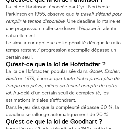
La loi de Parkinson, énoncée par Cyril Northcote
Parkinson en 1955, observe que
le travail s'étend pour
remplir le temps disponible
. Une deadline lointaine et
une progression molle conduisent l'équipe à ralentir
naturellement.
Le simulateur applique cette pénalité dès que le ratio
temps restant / progression accomplie dépasse un
certain seuil.
Qu'est-ce que la loi de Hofstadter ?
La loi de Hofstadter, popularisée dans
Gödel, Escher,
Bach
en 1979, énonce que
toute tâche prend plus de
temps que prévu, même en tenant compte de cette
loi
. Au-delà d'un certain seuil de complexité, les
estimations initiales s'effondrent.
Dans le jeu, dès que la complexité dépasse 60 %, la
deadline se rallonge automatiquement de 20 %.
Qu'est-ce que la loi de Goodhart ?
Formulée par Charles Goodhart en 1975, cette loi