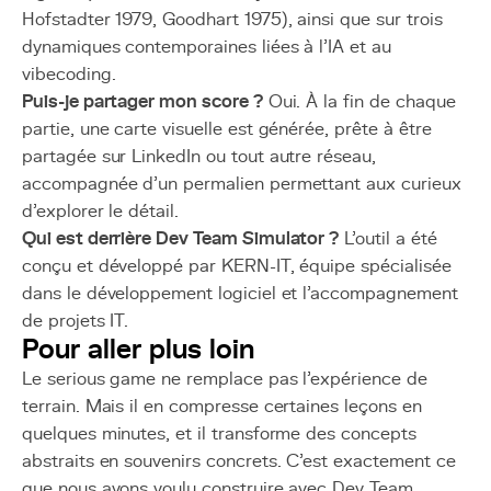
Hofstadter 1979, Goodhart 1975), ainsi que sur trois
dynamiques contemporaines liées à l'IA et au
vibecoding.
Puis-je partager mon score ?
Oui. À la fin de chaque
partie, une carte visuelle est générée, prête à être
partagée sur LinkedIn ou tout autre réseau,
accompagnée d'un permalien permettant aux curieux
d'explorer le détail.
Qui est derrière Dev Team Simulator ?
L'outil a été
conçu et développé par KERN-IT, équipe spécialisée
dans le développement logiciel et l'accompagnement
de projets IT.
Pour aller plus loin
Le serious game ne remplace pas l'expérience de
terrain. Mais il en compresse certaines leçons en
quelques minutes, et il transforme des concepts
abstraits en souvenirs concrets. C'est exactement ce
que nous avons voulu construire avec Dev Team