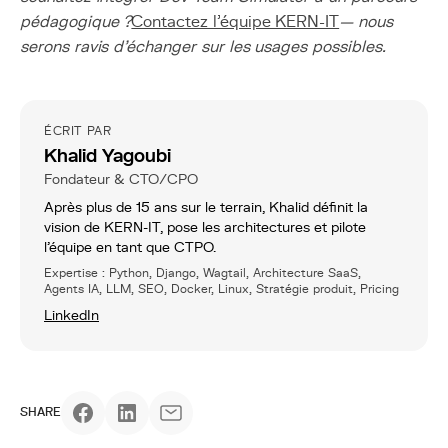
pédagogique ?
Contactez l'équipe KERN-IT
— nous
serons ravis d'échanger sur les usages possibles.
ÉCRIT PAR
Khalid Yagoubi
Fondateur & CTO/CPO
Après plus de 15 ans sur le terrain, Khalid définit la
vision de KERN-IT, pose les architectures et pilote
l’équipe en tant que CTPO.
Expertise : Python, Django, Wagtail, Architecture SaaS,
Agents IA, LLM, SEO, Docker, Linux, Stratégie produit, Pricing
LinkedIn
SHARE