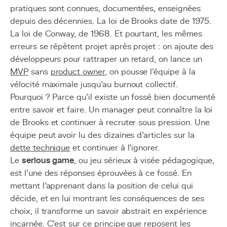
pratiques sont connues, documentées, enseignées
depuis des décennies. La loi de Brooks date de 1975.
La loi de Conway, de 1968. Et pourtant, les mêmes
erreurs se répètent projet après projet : on ajoute des
développeurs pour rattraper un retard, on lance un
MVP
sans
product owner
, on pousse l'équipe à la
vélocité maximale jusqu'au burnout collectif.
Pourquoi ? Parce qu'il existe un fossé bien documenté
entre savoir et faire. Un manager peut connaître la loi
de Brooks et continuer à recruter sous pression. Une
équipe peut avoir lu des dizaines d'articles sur la
dette technique
et continuer à l'ignorer.
Le
serious game
, ou jeu sérieux à visée pédagogique,
est l'une des réponses éprouvées à ce fossé. En
mettant l'apprenant dans la position de celui qui
décide, et en lui montrant les conséquences de ses
choix, il transforme un savoir abstrait en expérience
incarnée. C'est sur ce principe que reposent les