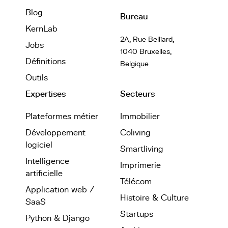
Blog
Bureau
KernLab
2A, Rue Belliard,
Jobs
1040 Bruxelles,
Définitions
Belgique
Outils
Expertises
Secteurs
Plateformes métier
Immobilier
Développement
Coliving
logiciel
Smartliving
Intelligence
Imprimerie
artificielle
Télécom
Application web /
Histoire & Culture
SaaS
Startups
Python & Django