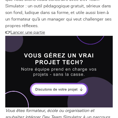
Simulator : un outil pédagogique gratuit, sérieux dans
son fond, ludique dans sa forme, et utile aussi bien à
un formateur qu'à un manager qui veut challenger ses
propres réflexes.
👉
Lancer une partie
Vous êtes formateur, école ou organisation et
souhaitez intégrer Dev Team Simulator à un parcours