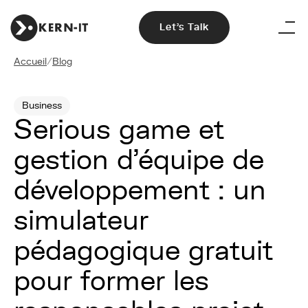
Let's Talk
Accueil
/
Blog
Business
Serious game et
gestion d'équipe de
développement : un
simulateur
pédagogique gratuit
pour former les