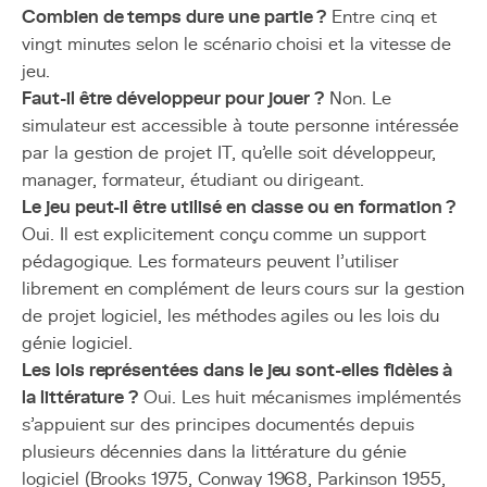
Combien de temps dure une partie ?
Entre cinq et
vingt minutes selon le scénario choisi et la vitesse de
jeu.
Faut-il être développeur pour jouer ?
Non. Le
simulateur est accessible à toute personne intéressée
par la gestion de projet IT, qu'elle soit développeur,
manager, formateur, étudiant ou dirigeant.
Le jeu peut-il être utilisé en classe ou en formation ?
Oui. Il est explicitement conçu comme un support
pédagogique. Les formateurs peuvent l'utiliser
librement en complément de leurs cours sur la gestion
de projet logiciel, les méthodes agiles ou les lois du
génie logiciel.
Les lois représentées dans le jeu sont-elles fidèles à
la littérature ?
Oui. Les huit mécanismes implémentés
s'appuient sur des principes documentés depuis
plusieurs décennies dans la littérature du génie
logiciel (Brooks 1975, Conway 1968, Parkinson 1955,