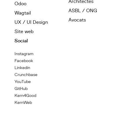
Architectes
Odoo
ASBL / ONG
Wagtail
Avocats
UX / UI Design
Site web
Social
Instagram
Facebook
Linkedin
Crunchbase
YouTube
GitHub
Kern4Good
KernWeb