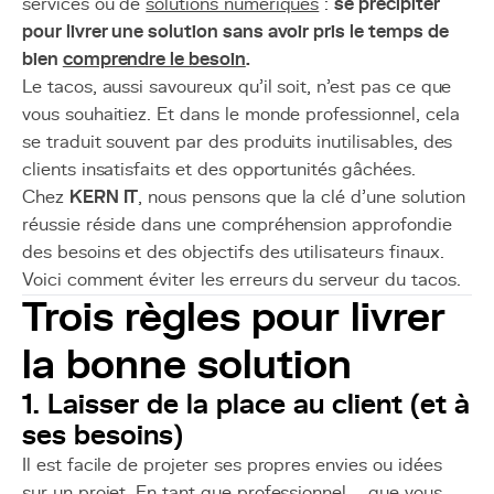
services ou de
solutions numériques
:
se précipiter
pour livrer une solution sans avoir pris le temps de
bien
comprendre le besoin
.
Le tacos, aussi savoureux qu’il soit, n’est pas ce que
vous souhaitiez. Et dans le monde professionnel, cela
se traduit souvent par des produits inutilisables, des
clients insatisfaits et des opportunités gâchées.
Chez
KERN IT
, nous pensons que la clé d’une solution
réussie réside dans une compréhension approfondie
des besoins et des objectifs des utilisateurs finaux.
Voici comment éviter les erreurs du serveur du tacos.
Trois règles pour livrer
la bonne solution
1. Laisser de la place au client (et à
ses besoins)
Il est facile de projeter ses propres envies ou idées
sur un projet. En tant que professionnel – que vous