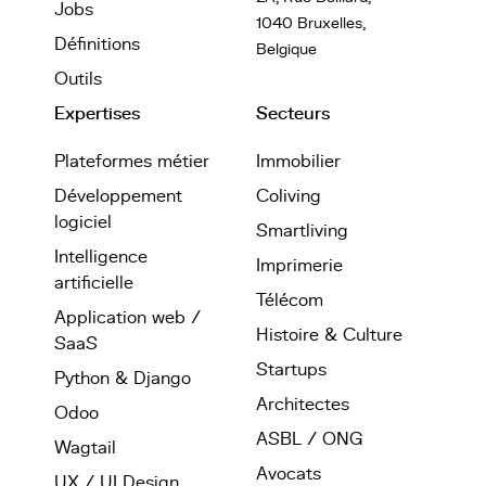
Jobs
1040 Bruxelles,
Définitions
Belgique
Outils
Expertises
Secteurs
Plateformes métier
Immobilier
Développement
Coliving
logiciel
Smartliving
Intelligence
Imprimerie
artificielle
Télécom
Application web /
Histoire & Culture
SaaS
Startups
Python & Django
Architectes
Odoo
ASBL / ONG
Wagtail
Avocats
UX / UI Design